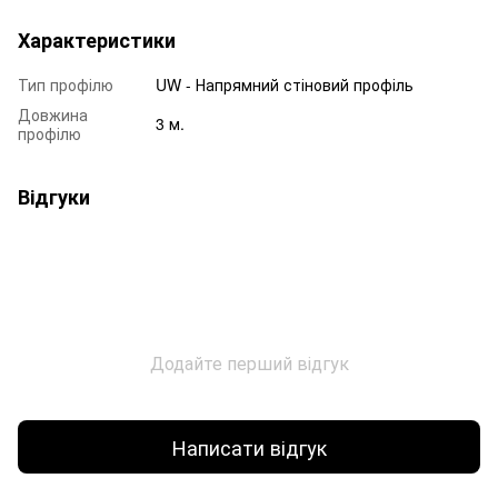
Характеристики
Тип профілю
UW - Напрямний стіновий профіль
Довжина
3 м.
профілю
Відгуки
Додайте перший відгук
Написати відгук