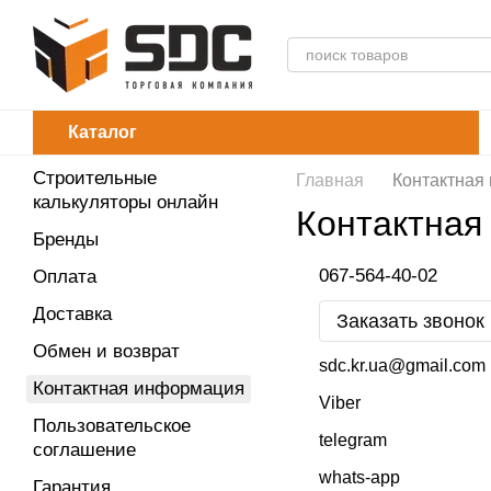
Перейти к основному контенту
Каталог
Строительные
Главная
Контактная
калькуляторы онлайн
Контактная
Бренды
067-564-40-02
Оплата
Доставка
Заказать звонок
Обмен и возврат
sdc.kr.ua@gmail.com
Контактная информация
Viber
Пользовательское
telegram
соглашение
whats-app
Гарантия