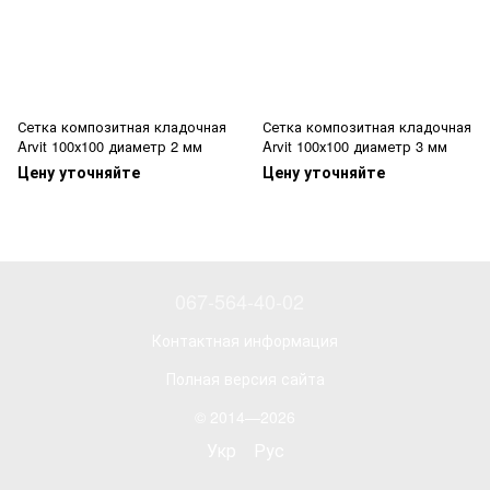
Сетка композитная кладочная
Сетка композитная кладочная
Arvit 100х100 диаметр 2 мм
Arvit 100х100 диаметр 3 мм
Цену уточняйте
Цену уточняйте
067-564-40-02
Контактная информация
Полная версия сайта
© 2014—2026
Укр
Рус