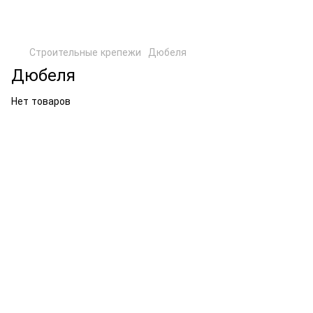
Строительные крепежи
Дюбеля
Дюбеля
Нет товаров