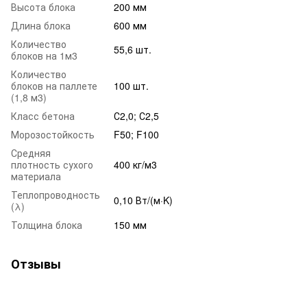
Высота блока
200 мм
Длина блока
600 мм
Количество
55,6 шт.
блоков на 1м3
Количество
блоков на паллете
100 шт.
(1,8 м3)
Класс бетона
С2,0; С2,5
Морозостойкость
F50; F100
Средняя
плотность сухого
400 кг/м3
материала
Теплопроводность
0,10 Вт/(м·K)
(λ)
Толщина блока
150 мм
Отзывы