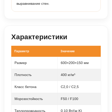
выравнивание стен.
Характеристики
Параметр
Значение
Размер
600×200×150 мм
Плотность
400 кг/м³
Класс бетона
С2,0 / С2,5
Морозостойкость
F50 / F100
Теплопроводность
0,10 Вт/(м·K)