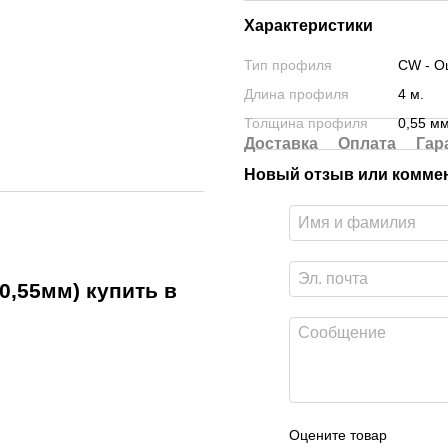
Характеристики
Тип профиля
CW - О
Длина профиля
4 м.
Толщина профиля
0,55 м
Доставка
Оплата
Гар
Новый отзыв или комме
0,55мм) купить в
Оцените товар