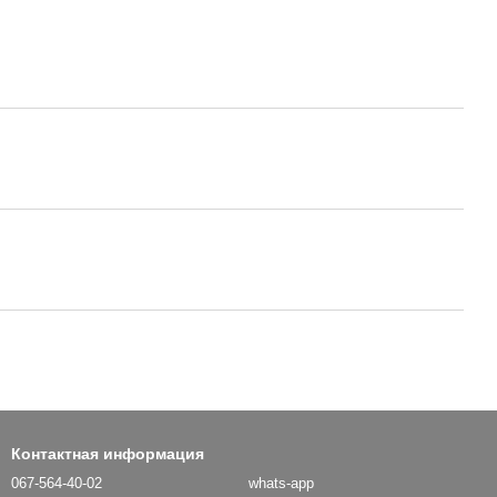
Контактная информация
067-564-40-02
whats-app