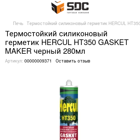
Печь
Термостойкий силиконовый герметик HERCUL HT35
Термостойкий силиконовый
герметик HERCUL HT350 GASKET
MAKER черный 280мл
Артикул:
00000009371
Оставить отзыв