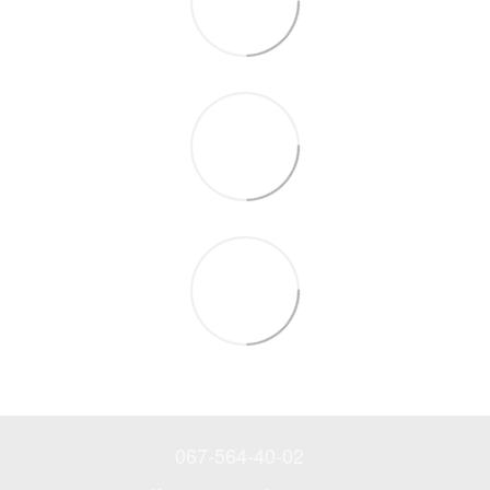
067-564-40-02