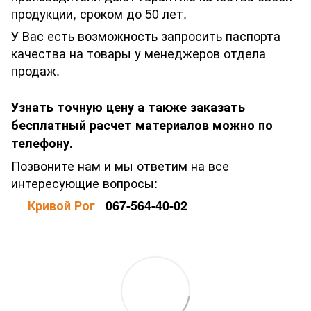
продукции, сроком до 50 лет.
У Вас есть возможность запросить паспорта
качества на товары у менеджеров отдела
продаж.
Узнать точную цену а также заказать
бесплатный расчет материалов можно по
телефону.
Позвоните нам и мы ответим на все
интересующие вопросы:
Кривой Рог
067-564-40-02