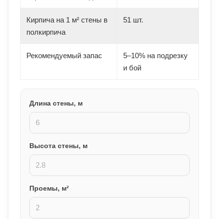
Кирпича на 1 м² стены в
51 шт.
полкирпича
Рекомендуемый запас
5–10% на подрезку
и бой
Длина стены, м
Высота стены, м
Проемы, м²