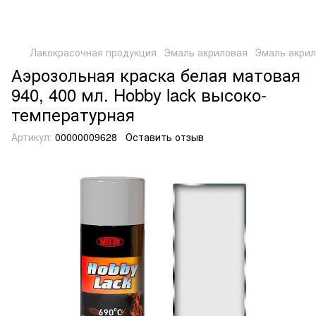
Лакокрасочная продукция
Эмаль акриловая
Эмаль акрил
Аэрозольная краска белая матовая
940, 400 мл. Hobby lack высоко-
температурная
Артикул:
00000009628
Оставить отзыв