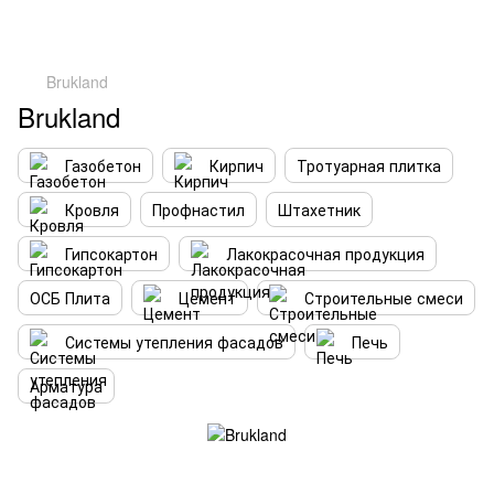
Brukland
Brukland
Газобетон
Кирпич
Тротуарная плитка
Кровля
Профнастил
Штахетник
Гипсокартон
Лакокрасочная продукция
ОСБ Плита
Цемент
Строительные смеси
Системы утепления фасадов
Печь
Арматура