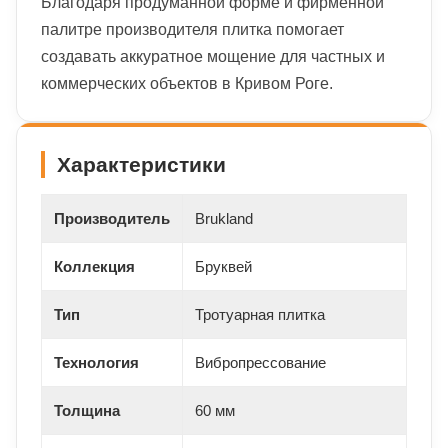
Благодаря продуманной форме и фирменной
палитре производителя плитка помогает
создавать аккуратное мощение для частных и
коммерческих объектов в Кривом Роге.
Характеристики
Производитель
Brukland
Коллекция
Бруквей
Тип
Тротуарная плитка
Технология
Вибропрессование
Толщина
60 мм