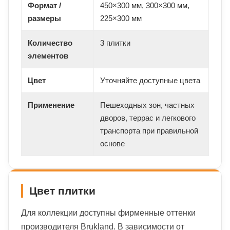
Формат /
450×300 мм, 300×300 мм,
размеры
225×300 мм
Количество
3 плитки
элементов
Цвет
Уточняйте доступные цвета
Применение
Пешеходных зон, частных
дворов, террас и легкового
транспорта при правильной
основе
Цвет плитки
Для коллекции доступны фирменные оттенки
производителя Brukland. В зависимости от