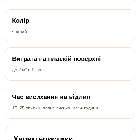
Колір
чорний.
Витрата на пласкій поверхні
до 2 м² в 1 шар.
Час висихання на відлип
15–25 хвилин, повне висихання: 4 години.
Характеристики