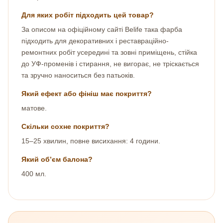
Для яких робіт підходить цей товар?
За описом на офіційному сайті Belife така фарба
підходить для декоративних і реставраційно-
ремонтних робіт усередині та зовні приміщень, стійка
до УФ-променів і стирання, не вигорає, не тріскається
та зручно наноситься без патьоків.
Який ефект або фініш має покриття?
матове.
Скільки сохне покриття?
15–25 хвилин, повне висихання: 4 години.
Який об’єм балона?
400 мл.