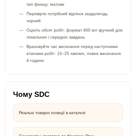
тип фінішу: матове
Перевірте потрібний відтінок заздалегідь:
чорний
Оцініть обсяг робіт: формат 400 мл зручний для
локальних і середніх завдань.
Враховуйте час висихання перед наступними
етапами робіт: 15–25 хвилин, повне висихання:
4 години
Чому SDC
Реальні товарні позиції в каталозі
Самовивіз і доставка по Кривому Рогу