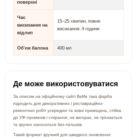
поверхні
Час
15–25 хвилин, повне
висихання на
висихання: 4 години
відлип
Об’єм балона
400 мл
Де може використовуватися
За описом на офіційному сайті Belife така фарба
підходить для декоративних і реставраційно-
ремонтних робіт усередині та зовні приміщень, стійка
до УФ-променів і стирання, не вигорає, не тріскається
та зручно наноситься без патьоків.
Такий формат зручний для швидкого оновлення