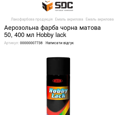
Лакофарбова продукція
Емаль акрилова
Емаль акрилова 
Аерозольна фарба чорна матова
50, 400 мл Hobby lack
Артикул:
00000007738
Написати відгук