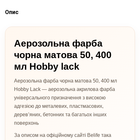
Опис
Аерозольна фарба
чорна матова 50, 400
мл Hobby lack
Аерозольна фарба чорна матова 50, 400 мл
Hobby Lack — аерозольна акрилова фарба
універсального призначення з високою
адгезією до металевих, пластмасових,
дерев’яних, бетонних та багатьох інших
поверхонь
За описом на офіційному сайті Belife така