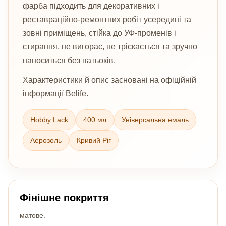
фарба підходить для декоративних і
реставраційно-ремонтних робіт усередині та
зовні приміщень, стійка до УФ-променів і
стирання, не вигорає, не тріскається та зручно
наноситься без патьоків.
Характеристики й опис засновані на офіційній
інформації Belife.
Hobby Lack
400 мл
Універсальна емаль
Аерозоль
Кривий Ріг
Фінішне покриття
матове.