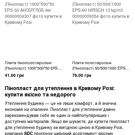
Плити пінополістирольні
Плити полістирольні
(Пінопласт) 1000*500*50 ЕРS-
(Пінопласт) 50/500/1000 EPS-
30 АНСЕРГЛОБ 9кг
60 HIRSCH 13 kg/m3
41.00 грн
76.00 грн
Пінопласт для утеплення в Кривому Розі:
купити якісно та недорого
Утеплення будинку — це не лише комфорт, а й значна
економія на опаленні. Пінопласт для утеплення давно
зарекомендував себе як один із найпопулярніших і
доступних матеріалів. Якщо ви шукаєте, де купити пінопласт
для утеплення будинку за вигідною ціною в Кривому Розі,
компанія
SDC
пропонує широкий асортимент якісних