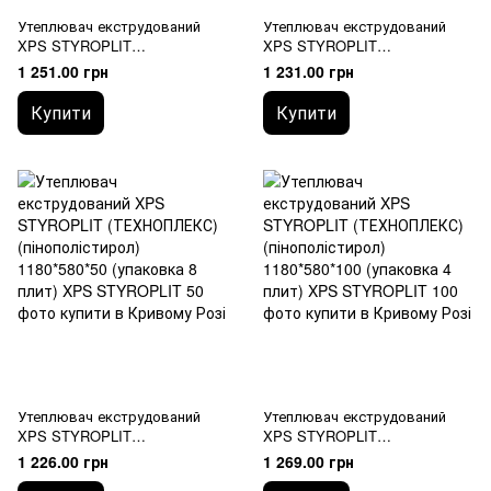
Утеплювач екструдований
Утеплювач екструдований
XPS STYROPLIT
XPS STYROPLIT
(ТЕХНОПЛЕКС)
(ТЕХНОПЛЕКС)
1 251.00 грн
1 231.00 грн
(пінополістирол) 1180*580*30
(пінополістирол) 1180*580*40
(упаковка 13 плит)
(упаковка 10 плит)
Купити
Купити
Утеплювач екструдований
Утеплювач екструдований
XPS STYROPLIT
XPS STYROPLIT
(ТЕХНОПЛЕКС)
(ТЕХНОПЛЕКС)
1 226.00 грн
1 269.00 грн
(пінополістирол) 1180*580*50
(пінополістирол) 1180*580*100