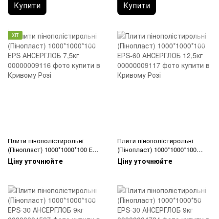
(упаковка 8 плит)
(упаковка 4 плит)
Купити
Купити
ХІТ
Плити пінополістирольні
Плити пінополістирольні
(Пінопласт) 1000*1000*100 ЕРS
(Пінопласт) 1000*1000*100
АНСЕРГЛОБ 7,5кг
ЕРS-60 АНСЕРГЛОБ 12,5кг
Ціну уточнюйте
Ціну уточнюйте