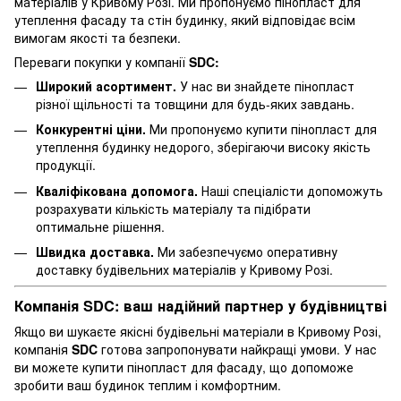
матеріалів у Кривому Розі. Ми пропонуємо пінопласт для
утеплення фасаду та стін будинку, який відповідає всім
вимогам якості та безпеки.
Переваги покупки у компанії
SDC:
Широкий асортимент.
У нас ви знайдете пінопласт
різної щільності та товщини для будь-яких завдань.
Конкурентні ціни.
Ми пропонуємо купити пінопласт для
утеплення будинку недорого, зберігаючи високу якість
продукції.
Кваліфікована допомога.
Наші спеціалісти допоможуть
розрахувати кількість матеріалу та підібрати
оптимальне рішення.
Швидка доставка.
Ми забезпечуємо оперативну
доставку будівельних матеріалів у Кривому Розі.
Компанія SDC: ваш надійний партнер у будівництві
Якщо ви шукаєте якісні будівельні матеріали в Кривому Розі,
компанія
SDC
готова запропонувати найкращі умови. У нас
ви можете купити пінопласт для фасаду, що допоможе
зробити ваш будинок теплим і комфортним.