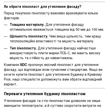
Як обрати пінопласт для утеплення фасаду?
Перед покупкою пінопласту важливо враховувати кілька
факторів:
Товщина матеріалу.
Для утеплення фасаду
оптимальною вважається товщина від 50 мм до 100 мм.
Щільність пінопласту.
Чим вища щільність, тим кращі
теплоізоляційні властивості та міцність матеріалу.
Тип пінопласту.
Для утеплення фасаду найчастіше
використовують плити марки ПСБ-С, які мають високу
міцність та стійкість до навантажень.
Компанія
SDC
пропонує якісний пінопласт для утеплення
фасаду, що відповідає всім сучасним стандартам. Якщо ви
хочете купити пінопласт для утеплення будинку в Кривому
Розі, наші спеціалісти допоможуть вам обрати відповідний
варіант.
Переваги утеплення будинку пінопластом
Утеплення фасадів та стін пінопластом дозволяє не лише
зменшити тепловтрати, а й суттєво скоротити витрати на