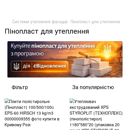
Системи утеплення фасадів
Пінопласт для утеплення
Пінопласт для утеплення
Фільтр
За популярністю