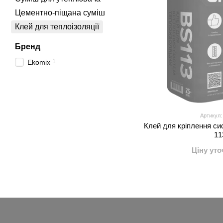
Цементно-піщана суміш
Клей для теплоізоляції
Бренд
1
Ekomix
Артикул:
Клей для кріплення си
11
Ціну ут