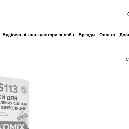
Будівельні калькулятори онлайн
Бренди
Оплата
Дос
Угода користувача
Гарантія
С