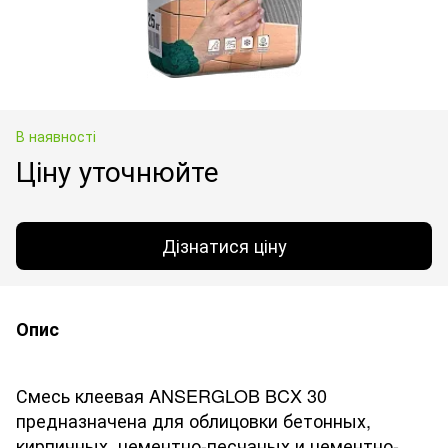
В наявності
Ціну уточнюйте
Дізнатися ціну
Опис
Смесь клеевая ANSERGLOB BCX 30
предназначена для облицовки бетонных,
кирпичных, цементно-песчаных и цементно-