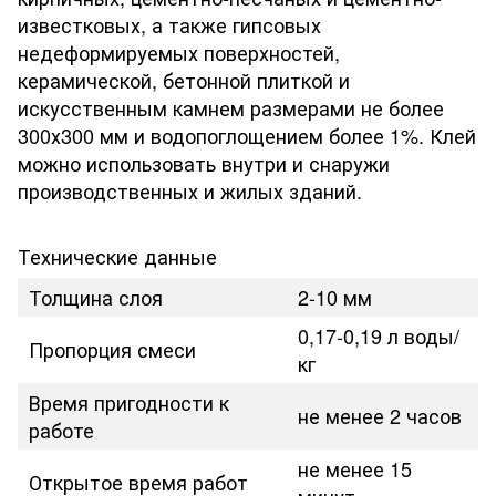
известковых, а также гипсовых
недеформируемых поверхностей,
керамической, бетонной плиткой и
искусственным камнем размерами не более
300х300 мм и водопоглощением более 1%. Клей
можно использовать внутри и снаружи
производственных и жилых зданий.
Технические данные
Толщина слоя
2-10 мм
0,17-0,19 л воды/
Пропорция смеси
кг
Время пригодности к
не менее 2 часов
работе
не менее 15
Открытое время работ
минут