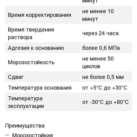
не менее 10
Время корректирования
минут
Время твердения
через 24 часа
раствора
Адгезия к основанию
более 0,6 МПа
не менее 50
Морозостойкость
циклов
Сдвиг
не более 0,5 мм
Температура основания
от +5°С до +30°С
Температура
от -30°С до +80°С
эксплуатации
Преимущества
Морозостойкая