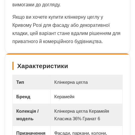
вимогами до догляду.
Якщо ви хочете купити клінкерну цеглу у
Кривому Розі для фасаду або декоративної
кладки, цей варіант стане вдалим рішенням для
приватного й комерційного будівництва.
Характеристики
Тип
Клінкерна цегла
Бренд
Керамейя
Колекція /
Клінкерна цегла Керамейя
модель
Класика 36% Гранат 6
Призначення
Фасади, паркани, колони,