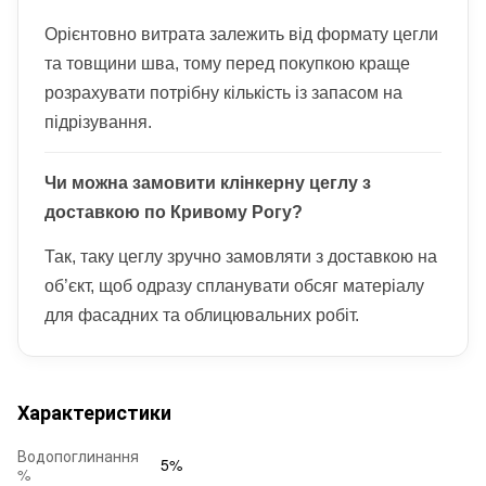
Орієнтовно витрата залежить від формату цегли
та товщини шва, тому перед покупкою краще
розрахувати потрібну кількість із запасом на
підрізування.
Чи можна замовити клінкерну цеглу з
доставкою по Кривому Рогу?
Так, таку цеглу зручно замовляти з доставкою на
об’єкт, щоб одразу спланувати обсяг матеріалу
для фасадних та облицювальних робіт.
Характеристики
Водопоглинання
5%
%