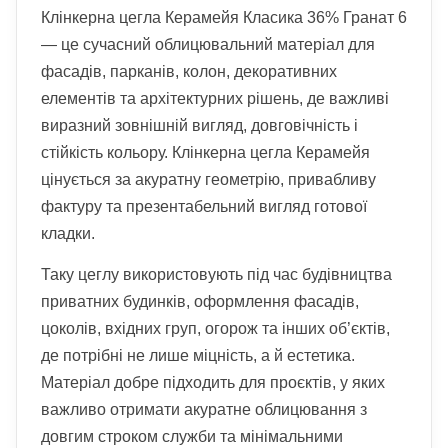
Клінкерна цегла Керамейя Класика 36% Гранат 6
— це сучасний облицювальний матеріал для
фасадів, парканів, колон, декоративних
елементів та архітектурних рішень, де важливі
виразний зовнішній вигляд, довговічність і
стійкість кольору. Клінкерна цегла Керамейя
цінується за акуратну геометрію, привабливу
фактуру та презентабельний вигляд готової
кладки.
Таку цеглу використовують під час будівництва
приватних будинків, оформлення фасадів,
цоколів, вхідних груп, огорож та інших об’єктів,
де потрібні не лише міцність, а й естетика.
Матеріал добре підходить для проєктів, у яких
важливо отримати акуратне облицювання з
довгим строком служби та мінімальними