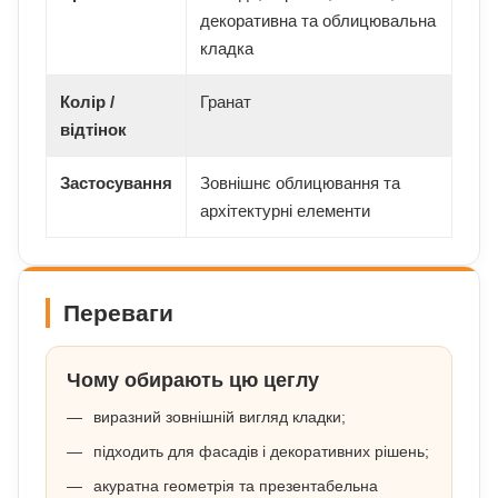
декоративна та облицювальна
кладка
Колір /
Гранат
відтінок
Застосування
Зовнішнє облицювання та
архітектурні елементи
Переваги
Чому обирають цю цеглу
виразний зовнішній вигляд кладки;
підходить для фасадів і декоративних рішень;
акуратна геометрія та презентабельна