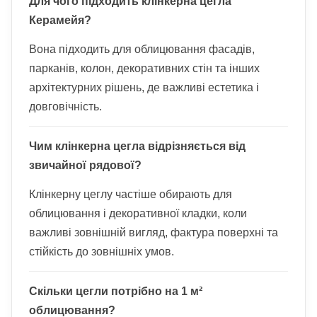
Для чого підходить клінкерна цегла
Керамейя?
Вона підходить для облицювання фасадів,
парканів, колон, декоративних стін та інших
архітектурних рішень, де важливі естетика і
довговічність.
Чим клінкерна цегла відрізняється від
звичайної рядової?
Клінкерну цеглу частіше обирають для
облицювання і декоративної кладки, коли
важливі зовнішній вигляд, фактура поверхні та
стійкість до зовнішніх умов.
Скільки цегли потрібно на 1 м²
облицювання?