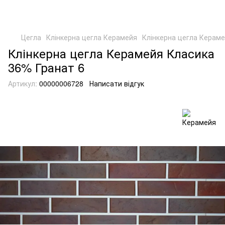
Цегла
Клінкерна цегла Керамейя
Клінкерна цегла Керам
Клінкерна цегла Керамейя Класика
36% Гранат 6
Артикул:
00000006728
Написати відгук