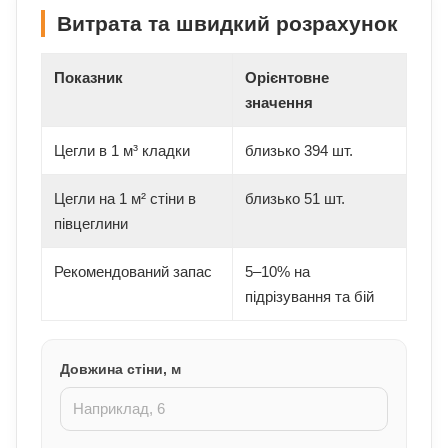
Витрата та швидкий розрахунок
Показник
Орієнтовне
значення
Цегли в 1 м³ кладки
близько 394 шт.
Цегли на 1 м² стіни в
близько 51 шт.
півцеглини
Рекомендований запас
5–10% на
підрізування та бій
Довжина стіни, м