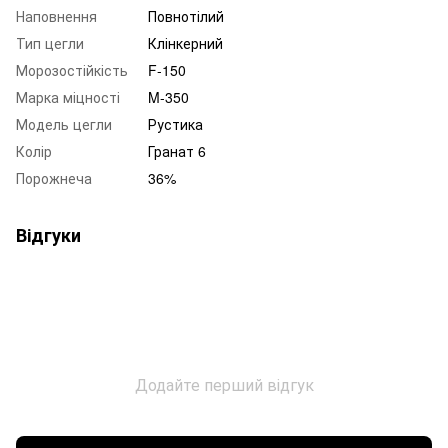
Наповнення
Повнотілий
Тип цегли
Клінкерний
Морозостійкість
F-150
Марка міцності
M-350
Модель цегли
Рустика
Колір
Гранат 6
Порожнеча
36%
Відгуки
Додайте перший відгук