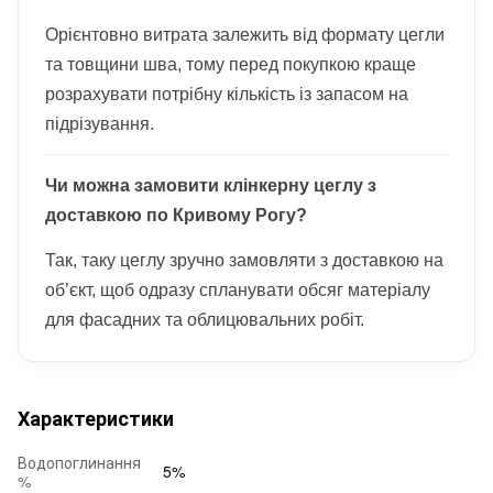
Орієнтовно витрата залежить від формату цегли
та товщини шва, тому перед покупкою краще
розрахувати потрібну кількість із запасом на
підрізування.
Чи можна замовити клінкерну цеглу з
доставкою по Кривому Рогу?
Так, таку цеглу зручно замовляти з доставкою на
об’єкт, щоб одразу спланувати обсяг матеріалу
для фасадних та облицювальних робіт.
Характеристики
Водопоглинання
5%
%