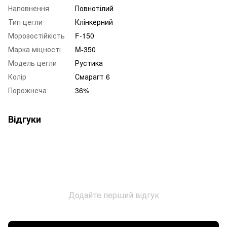
Наповнення
Повнотілий
Тип цегли
Клінкерний
Морозостійкість
F-150
Марка міцності
M-350
Модель цегли
Рустика
Колір
Смарагт 6
Порожнеча
36%
Відгуки
Додайте перший відгук