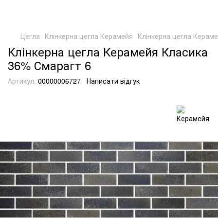
Цегла
Клінкерна цегла Керамейя
Клінкерна цегла Керам
Клінкерна цегла Керамейя Класика
36% Смарагт 6
Артикул:
00000006727
Написати відгук