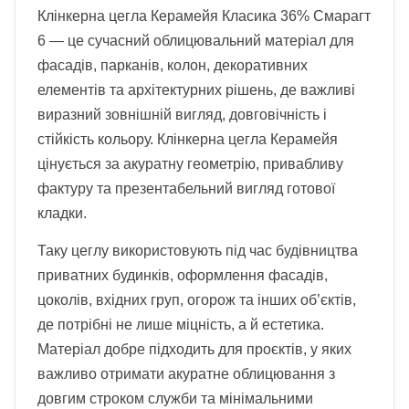
Клінкерна цегла Керамейя Класика 36% Смарагт
6 — це сучасний облицювальний матеріал для
фасадів, парканів, колон, декоративних
елементів та архітектурних рішень, де важливі
виразний зовнішній вигляд, довговічність і
стійкість кольору. Клінкерна цегла Керамейя
цінується за акуратну геометрію, привабливу
фактуру та презентабельний вигляд готової
кладки.
Таку цеглу використовують під час будівництва
приватних будинків, оформлення фасадів,
цоколів, вхідних груп, огорож та інших об’єктів,
де потрібні не лише міцність, а й естетика.
Матеріал добре підходить для проєктів, у яких
важливо отримати акуратне облицювання з
довгим строком служби та мінімальними