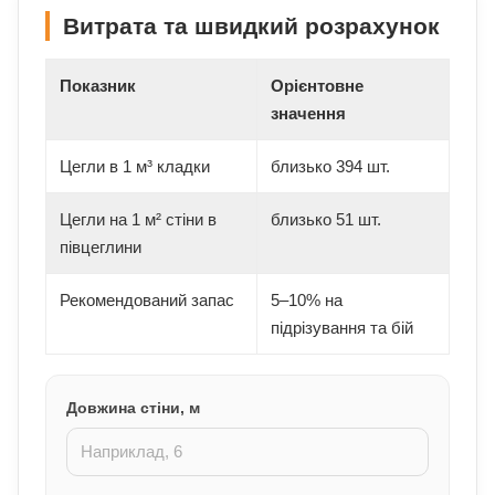
Витрата та швидкий розрахунок
Показник
Орієнтовне
значення
Цегли в 1 м³ кладки
близько 394 шт.
Цегли на 1 м² стіни в
близько 51 шт.
півцеглини
Рекомендований запас
5–10% на
підрізування та бій
Довжина стіни, м