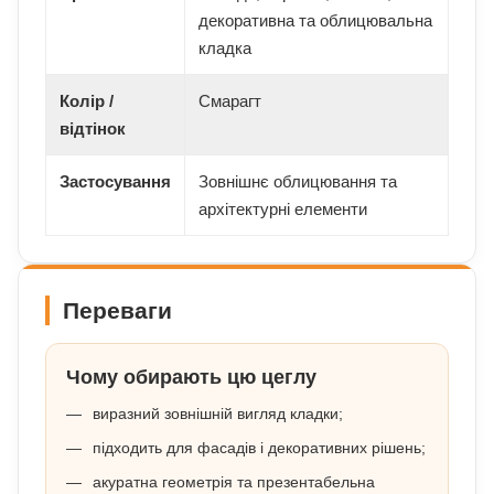
декоративна та облицювальна
кладка
Колір /
Смарагт
відтінок
Застосування
Зовнішнє облицювання та
архітектурні елементи
Переваги
Чому обирають цю цеглу
виразний зовнішній вигляд кладки;
підходить для фасадів і декоративних рішень;
акуратна геометрія та презентабельна