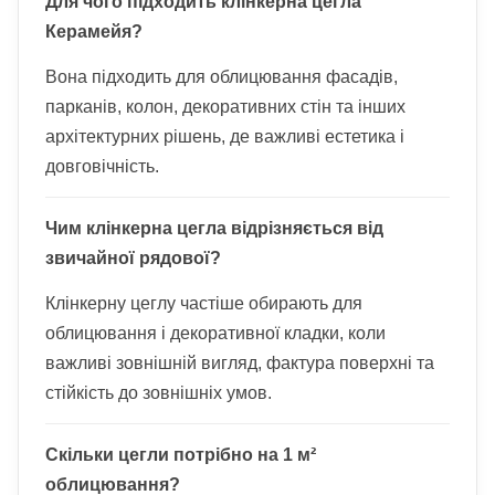
Для чого підходить клінкерна цегла
Керамейя?
Вона підходить для облицювання фасадів,
парканів, колон, декоративних стін та інших
архітектурних рішень, де важливі естетика і
довговічність.
Чим клінкерна цегла відрізняється від
звичайної рядової?
Клінкерну цеглу частіше обирають для
облицювання і декоративної кладки, коли
важливі зовнішній вигляд, фактура поверхні та
стійкість до зовнішніх умов.
Скільки цегли потрібно на 1 м²
облицювання?