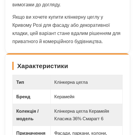
вимогами до догляду.
Якщо ви хочете купити клінкерну цеглу у
Кривому Розі для фасаду або декоративної
кладки, цей варіант стане вдалим рішенням для
приватного й комерційного будівництва.
Характеристики
Тип
Клінкерна цегла
Бренд
Керамейя
Колекція /
Клінкерна цегла Керамейя
модель
Класика 36% Смарагт 6
Призначення
Фасади, паркани, колони,