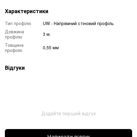
Характеристики
Тип профілю
UW - Напрямний стіновий профіль
Довжина
3 м.
профілю
Товщина
0,55 мм
профілю
Відгуки
Додайте перший відгук
Написати відгук