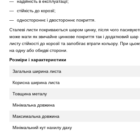
надійність в експлуатації;
стійкість до корозії;
одностороннє і двостороннє покриття.
Сталеві листи покриваються шаром цинку, після чого пасивуют
може мати як звичайне цинкове покриття так і додатковий шар
листу стійкості до корозії та запобігає втрати кольору. При ць
на одну або обидві сторони.
Розміри і характеристики
Загальна ширина листа
Корисна ширина листа
Товщина металу
Мінімальна довжина
Максимальна довжина
Мінімальний кут нахилу даху