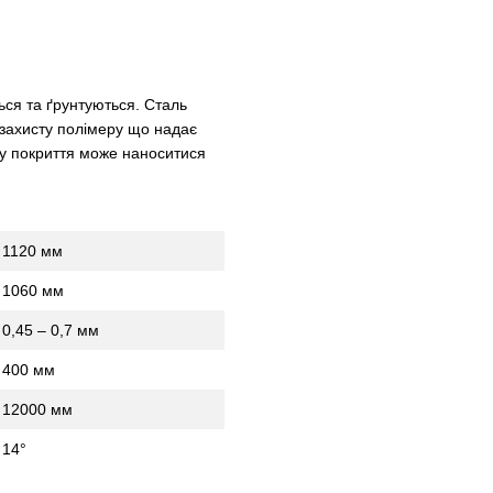
ься та ґрунтуються. Сталь
 захисту полімеру що надає
ому покриття може наноситися
1120 мм
1060 мм
0,45 – 0,7 мм
400 мм
12000 мм
14°