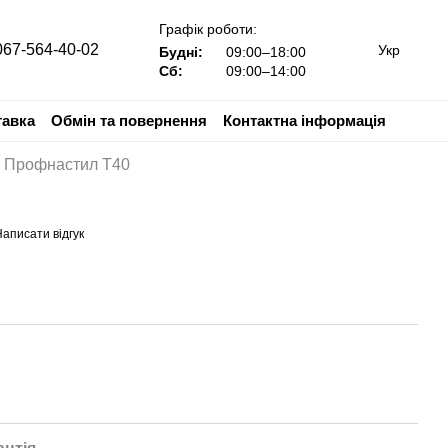
Графік роботи:
067-564-40-02
Укр
Будні:
09:00–18:00
Сб:
09:00–14:00
тавка
Обмін та повернення
Контактна інформація
Профнастил Т40
аписати відгук