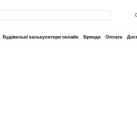
Будівельні калькулятори онлайн
Бренди
Оплата
Дос
Угода користувача
Гарантія