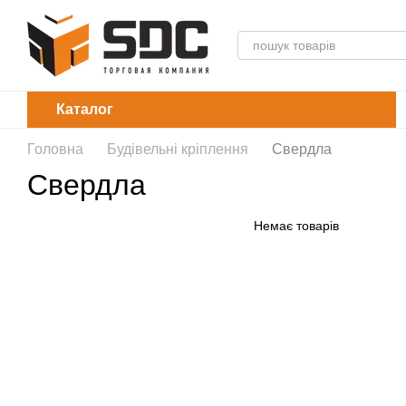
Перейти до основного контенту
Каталог
Головна
Будівельні кріплення
Свердла
Свердла
Немає товарів