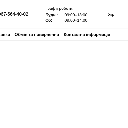
Графік роботи:
067-564-40-02
Укр
Будні:
09:00–18:00
Сб:
09:00–14:00
тавка
Обмін та повернення
Контактна інформація