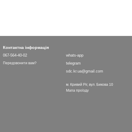
Контактна інформація
067-564-40-02
whats-app
telegram
Передзвонити вам?
sdc.kr.ua@gmail.com
м. Кривий Ріг, вул. Бикова 10
Мапа проїзду