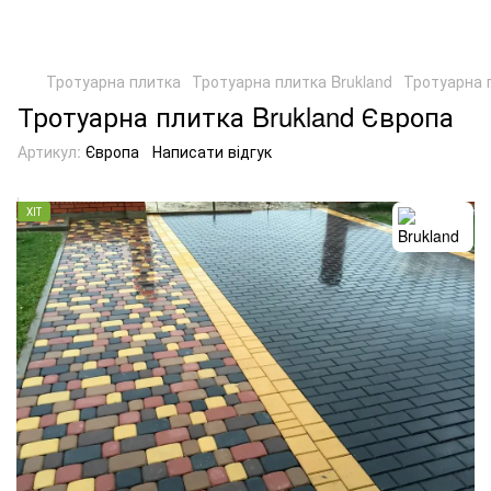
Тротуарна плитка
Тротуарна плитка Brukland
Тротуарна 
Тротуарна плитка Brukland Європа
Артикул:
Європа
Написати відгук
ХІТ