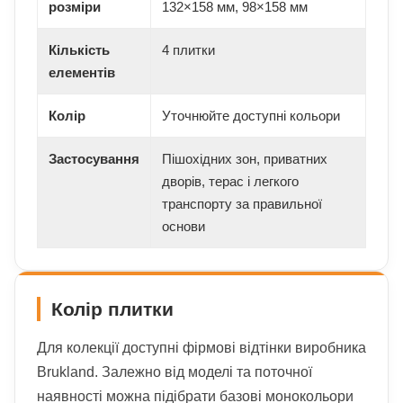
розміри
132×158 мм, 98×158 мм
Кількість
4 плитки
елементів
Колір
Уточнюйте доступні кольори
Застосування
Пішохідних зон, приватних
дворів, терас і легкого
транспорту за правильної
основи
Колір плитки
Для колекції доступні фірмові відтінки виробника
Brukland. Залежно від моделі та поточної
наявності можна підібрати базові монокольори