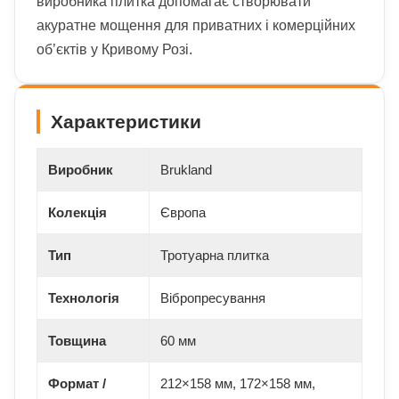
виробника плитка допомагає створювати
акуратне мощення для приватних і комерційних
об’єктів у Кривому Розі.
Характеристики
Виробник
Brukland
Колекція
Європа
Тип
Тротуарна плитка
Технологія
Вібропресування
Товщина
60 мм
Формат /
212×158 мм, 172×158 мм,