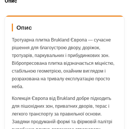
Опис
Опис
Тротуарна плитка Brukland Європа — сучасне
рішення для благоустрою двору, доріжок,
тротуарів, паркувальних і прибудинкових зон.
Вібропресована плитка відзначається міцністю,
стабільною геометрією, охайним виглядом і
розрахована на тривалу експлуатацію просто
неба.
Колекція Європа від Brukland добре підходить
для пішохідних зон, приватних дворів, терас і
легкого транспорту за правильної основи.
Завдяки продуманій формі та фірмовій палітрі