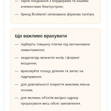
гарне поєднання з бордюрами та іншими
елементами благоустрою;
бренд Brukland і впізнавана фірмова палітра.
Що важливо врахувати
підберіть товщину плитки під заплановане
навантаження;
заздалегідь визначте колір і формат
мощення;
враховуйте площу ділянки та запас на
підрізування;
для довговічності покриття важлива якісна
основа;
для великих об’єктів вигідно одразу
прорахувати весь обсяг замовлення.