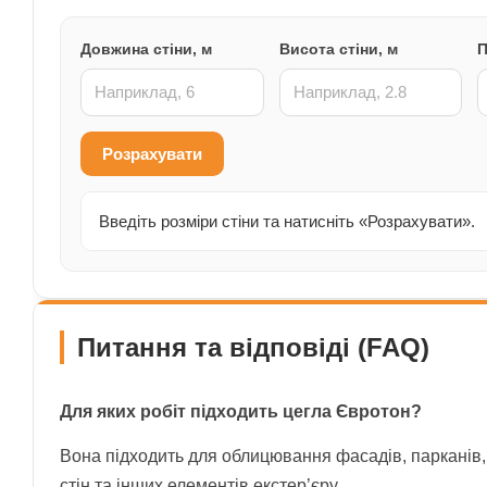
Довжина стіни, м
Висота стіни, м
П
Розрахувати
Введіть розміри стіни та натисніть «Розрахувати».
Питання та відповіді (FAQ)
Для яких робіт підходить цегла Євротон?
Вона підходить для облицювання фасадів, парканів,
стін та інших елементів екстер’єру.