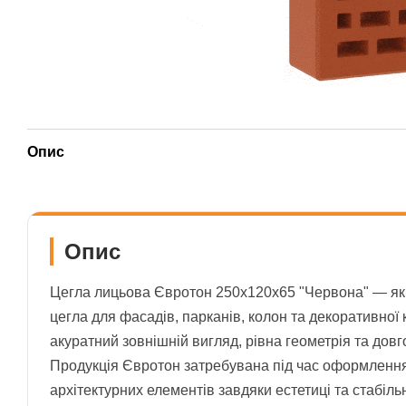
Опис
Опис
Цегла лицьова Євротон 250х120х65 "Червона" — як
цегла для фасадів, парканів, колон та декоративної 
акуратний зовнішній вигляд, рівна геометрія та дов
Продукція Євротон затребувана під час оформлення
архітектурних елементів завдяки естетиці та стабільн