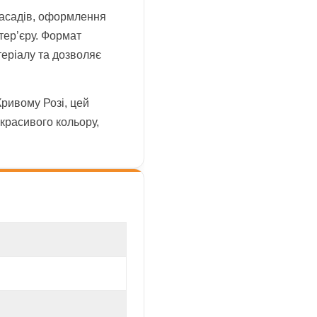
фасадів, оформлення
тер’єру. Формат
теріалу та дозволяє
ривому Розі, цей
 красивого кольору,