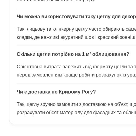
Чи можна використовувати таку цеглу для декор
Так, лицьову та клінкерну цеглу часто обирають сам
кладки, де важливі акуратний шов і красивий зовніш
Скільки цегли потрібно на 1 м² облицювання?
Орієнтовна витрата залежить від формату цегли та
перед замовленням краще робити розрахунок із ура
Чи є доставка по Кривому Рогу?
Так, цеглу зручно замовити з доставкою на об’єкт, щ
розрахувати обсяг матеріалу для фасадних та облиц