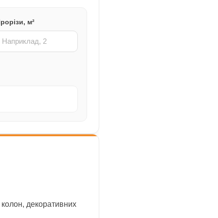
рорізи, м²
 колон, декоративних