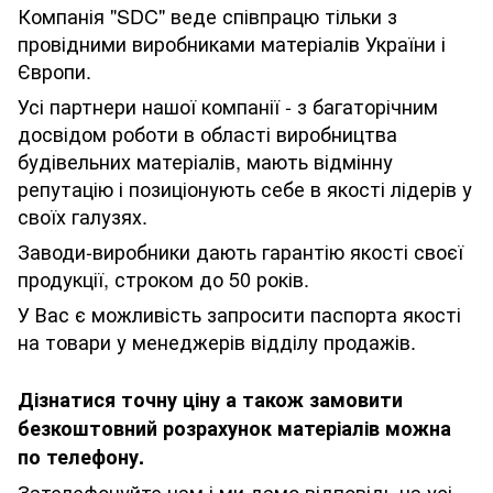
Компанія "SDC" веде співпрацю тільки з
провідними виробниками матеріалів України і
Європи.
Усі партнери нашої компанії - з багаторічним
досвідом роботи в області виробництва
будівельних матеріалів, мають відмінну
репутацію і позиціонують себе в якості лідерів у
своїх галузях.
Заводи-виробники дають гарантію якості своєї
продукції, строком до 50 років.
У Вас є можливість запросити паспорта якості
на товари у менеджерів відділу продажів.
Дізнатися точну ціну а також замовити
безкоштовний розрахунок матеріалів можна
по телефону.
Зателефонуйте нам і ми дамо відповідь на усі