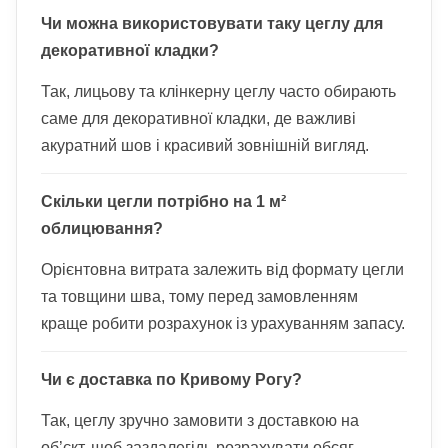
Чи можна використовувати таку цеглу для
декоративної кладки?
Так, лицьову та клінкерну цеглу часто обирають
саме для декоративної кладки, де важливі
акуратний шов і красивий зовнішній вигляд.
Скільки цегли потрібно на 1 м²
облицювання?
Орієнтовна витрата залежить від формату цегли
та товщини шва, тому перед замовленням
краще робити розрахунок із урахуванням запасу.
Чи є доставка по Кривому Рогу?
Так, цеглу зручно замовити з доставкою на
об’єкт, щоб заздалегідь розрахувати обсяг