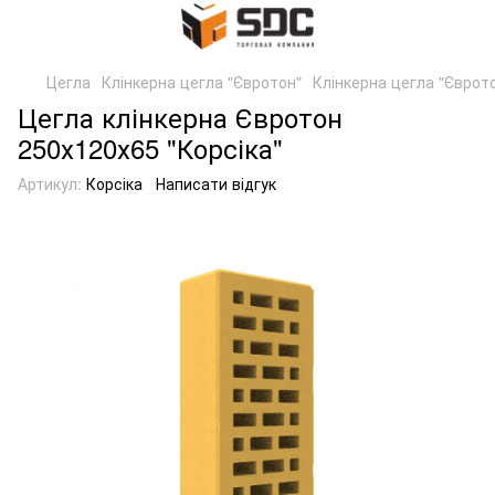
Цегла
Клінкерна цегла "Євротон"
Клінкерна цегла "Єврот
Цегла клінкерна Євротон
250х120х65 "Корсіка"
Артикул:
Корсіка
Написати відгук