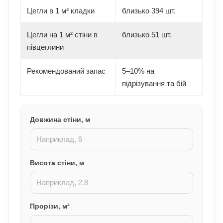
Цегли в 1 м³ кладки
близько 394 шт.
Цегли на 1 м² стіни в
близько 51 шт.
півцеглини
Рекомендований запас
5–10% на
підрізування та бій
Довжина стіни, м
Висота стіни, м
Прорізи, м²