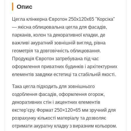
Опис
Цегла клінкерна Євротон 250х120х65 "Корсіка"
— якісна облицювальна цегла для фасадів,
парканів, колон та декоративної кладки, де
важливі акуратний зовнішній вигляд, рівна
геометрія та довговічність облицювання.
Продукція Євротон затребувана під час
оформлення приватних будинків і архітектурних
елементів завдяки естетиці та стабільній якості.
Така цегла підходить для зовнішнього
оздоблення фасадів, оформлення огорож,
декоративних стін і акцентних елементів
екстер’єру. Формат 250×120×65 мм зручний для
розрахунку кількості матеріалу та дозволяє
отримати акуратну кладку з виразним кольором.