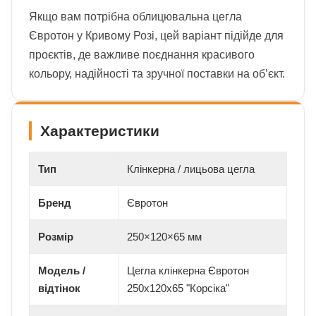
Якщо вам потрібна облицювальна цегла
Євротон у Кривому Розі, цей варіант підійде для
проєктів, де важливе поєднання красивого
кольору, надійності та зручної поставки на об’єкт.
Характеристики
Тип
Клінкерна / лицьова цегла
Бренд
Євротон
Розмір
250×120×65 мм
Модель /
Цегла клінкерна Євротон
відтінок
250х120х65 "Корсіка"