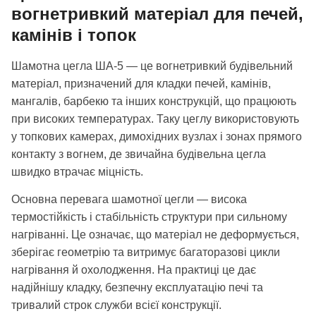
вогнетривкий матеріал для печей,
камінів і топок
Шамотна цегла ША-5 — це вогнетривкий будівельний
матеріал, призначений для кладки печей, камінів,
мангалів, барбекю та інших конструкцій, що працюють
при високих температурах. Таку цеглу використовують
у топкових камерах, димохідних вузлах і зонах прямого
контакту з вогнем, де звичайна будівельна цегла
швидко втрачає міцність.
Основна перевага шамотної цегли — висока
термостійкість і стабільність структури при сильному
нагріванні. Це означає, що матеріал не деформується,
зберігає геометрію та витримує багаторазові цикли
нагрівання й охолодження. На практиці це дає
надійнішу кладку, безпечну експлуатацію печі та
тривалий строк служби всієї конструкції.