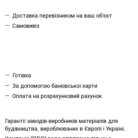
Доставка перевізником на ваш об'єкт
Самовивіз
Готівка
За допомогою банківської карти
Оплата на розрахунковий рахунок
Гарантії заводів-виробників матеріалів для
будівництва, вироблюваних в Європі і Україні.
Компанія "SDC" веде співпрацю тільки з