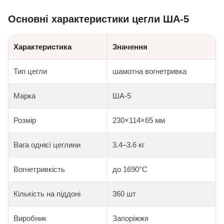
Основні характеристики цегли ША-5
Характеристика
Значення
Тип цегли
шамотна вогнетривка
Марка
ША-5
Розмір
230×114×65 мм
Вага однієї цеглини
3.4–3.6 кг
Вогнетривкість
до 1690°C
Кількість на піддоні
360 шт
Виробник
Запоріжжя