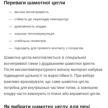
Переваги шамотної цегли
висока вогнетривкість
стійкість до перепадів температур
довговічність кладки
хороша теплоакумуляція
стабільна геометрія
підходить для прямого контакту з полум’ям
Шамотна цегла виготовляється зі спеціальної
вогнетривкої глини з додаванням шамотної крихти.
Після високотемпературного випалу матеріал набуває
підвищеної щільності та жаростійкості. При виборі
важливо враховувати, що саме шамотна цегла
потрібна для внутрішньої частини топки, а зовнішню
кладку часто виконують із пічної або керамічної цегли.
Як вибрати шамотну цеглу для печі