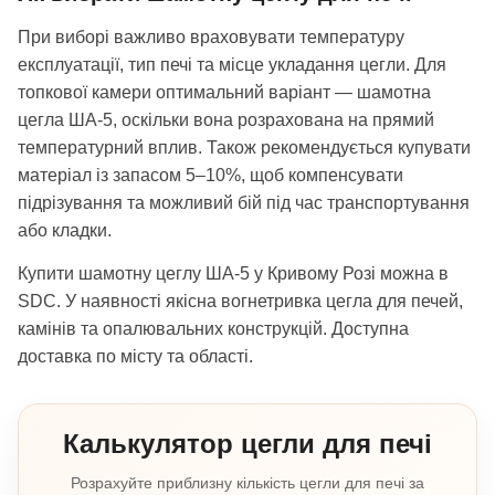
При виборі важливо враховувати температуру
експлуатації, тип печі та місце укладання цегли. Для
топкової камери оптимальний варіант — шамотна
цегла ША-5, оскільки вона розрахована на прямий
температурний вплив. Також рекомендується купувати
матеріал із запасом 5–10%, щоб компенсувати
підрізування та можливий бій під час транспортування
або кладки.
Купити шамотну цеглу ША-5 у Кривому Розі можна в
SDC. У наявності якісна вогнетривка цегла для печей,
камінів та опалювальних конструкцій. Доступна
доставка по місту та області.
Калькулятор цегли для печі
Розрахуйте приблизну кількість цегли для печі за