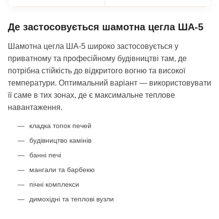
Де застосовується шамотна цегла ША-5
Шамотна цегла ША-5 широко застосовується у
приватному та професійному будівництві там, де
потрібна стійкість до відкритого вогню та високої
температури. Оптимальний варіант — використовувати
її саме в тих зонах, де є максимальне теплове
навантаження.
кладка топок печей
будівництво камінів
банні печі
мангали та барбекю
пічні комплекси
димохідні та теплові вузли