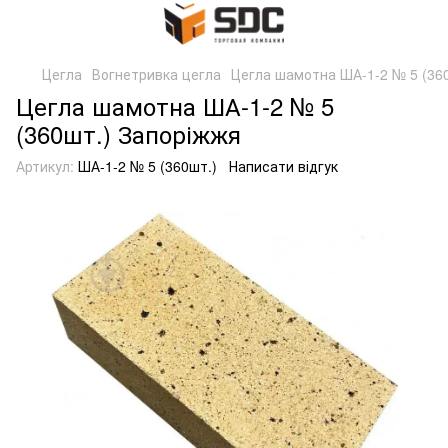
Цегла
Вогнетривка цегла
Цегла шамотна ША-1-2 № 5 (36
Цегла шамотна ША-1-2 № 5
(360шт.) Запоріжжя
Артикул:
ША-1-2 № 5 (360шт.)
Написати відгук