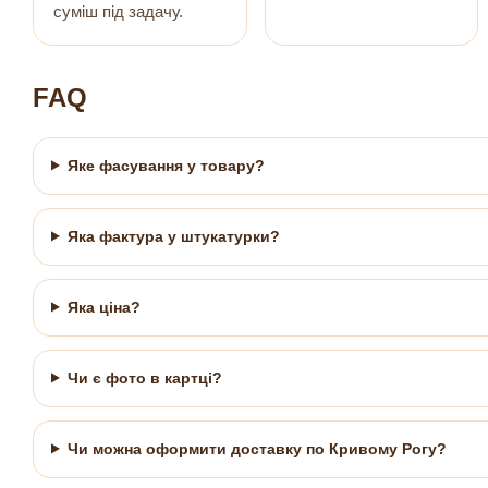
суміш під задачу.
FAQ
Яке фасування у товару?
Яка фактура у штукатурки?
Яка ціна?
Чи є фото в картці?
Чи можна оформити доставку по Кривому Рогу?