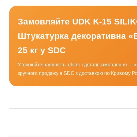
Замовляйте UDK K-15 SILI
Штукатурка декоративна «
25 кг у SDC
Уточнюйте наявність, обсяг і деталі замовлення — 
зручного продажу в SDC з доставкою по Кривому Ро