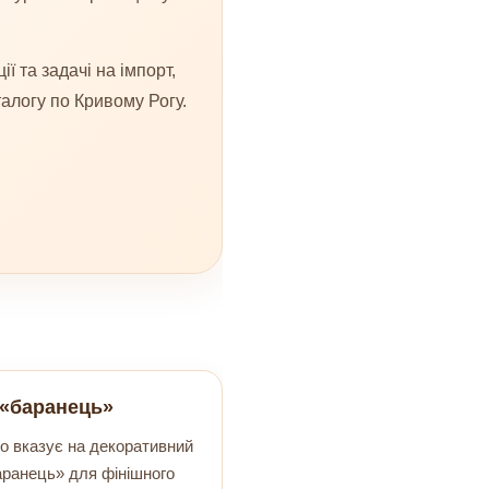
ії та задачі на імпорт,
алогу по Кривому Рогу.
 «баранець»
о вказує на декоративний
ранець» для фінішного