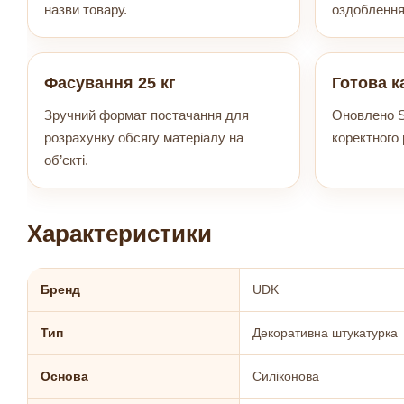
назви товару.
оздоблення
Фасування 25 кг
Готова к
Зручний формат постачання для
Оновлено S
розрахунку обсягу матеріалу на
коректного 
об’єкті.
Характеристики
Бренд
UDK
Тип
Декоративна штукатурка
Основа
Силіконова