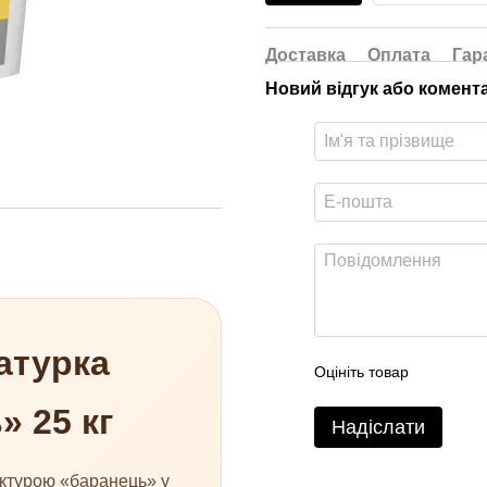
Доставка
Оплата
Гар
Новий відгук або комент
атурка
Оцініть товар
 25 кг
Надіслати
ктурою «баранець» у