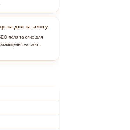
.
артка для каталогу
EO‑поля та опис для
розміщення на сайті.