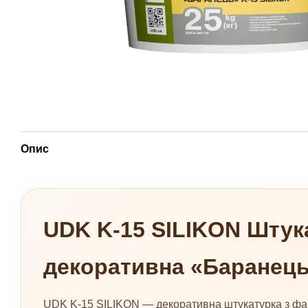
Опис
UDK K-15 SILIKON Штук
декоративна «Баранець»
UDK K-15 SILIKON — декоративна штукатурка з фа