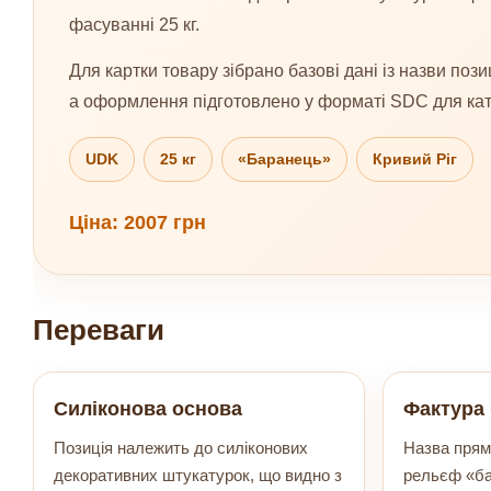
фасуванні 25 кг.
Для картки товару зібрано базові дані із назви позиц
а оформлення підготовлено у форматі SDC для кат
UDK
25 кг
«Баранець»
Кривий Ріг
Ціна: 2007 грн
Переваги
Силіконова основа
Фактура
Позиція належить до силіконових
Назва прям
декоративних штукатурок, що видно з
рельєф «ба